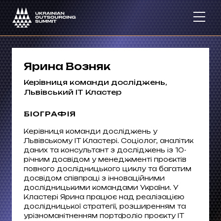
Ярина Возняк
Керівниця команди досліджень,
Львівський ІТ Кластер
БІОГРАФІЯ
Керівниця команди досліджень у
Львівському ІТ Кластері. Соціолог, аналітик
даних та консультант з досліджень із 10-
річним досвідом у менеджменті проєктів
повного дослідницького циклу та багатим
досвідом співпраці з інноваційними
дослідницькими командами України. У
Кластері Ярина працює над реалізацією
дослідницької стратегії, розширенням та
урізноманітненням портфоліо проєкту IT